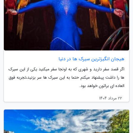
هیجان انگیزترین سیرک ها در دنیا
اگر قصد سفر دارید و شهری که به اونجا سفر میکنید یکی از این سیرک
ها را داشت پیشنهاد میکنم حتما به این سیرک ها سر بزنید،تجربه فوق
العاده ای براتون خواهد بود.
22 مرداد 1404