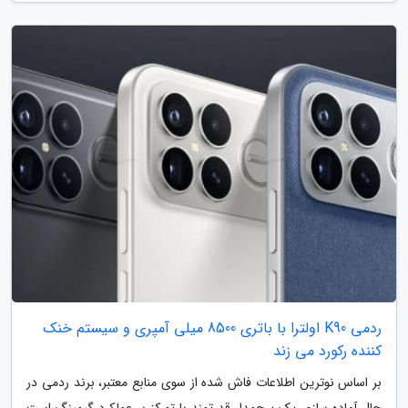
ردمی K90 اولترا با باتری 8500 میلی آمپری و سیستم خنک
کننده رکورد می زند
بر اساس نوترین اطلاعات فاش شده از سوی منابع معتبر، برند ردمی در