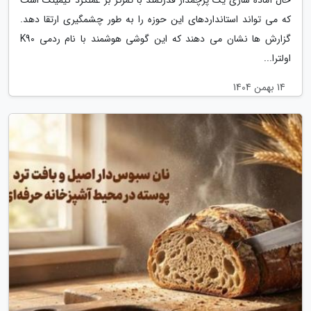
حال آماده سازی یک پرچمدار قدرتمند با تمرکز بر عملکرد گیمینگ است
که می تواند استانداردهای این حوزه را به طور چشمگیری ارتقا دهد.
گزارش ها نشان می دهند که این گوشی هوشمند با نام ردمی K90
اولترا...
14 بهمن 1404