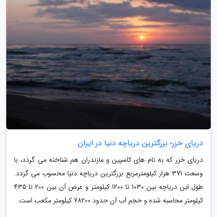
دریای خزر؛ بزرگترین دریاچه دنیا در ایران
دریای خزر که به نام های کاسپین و مازندران هم شناخته می گردد، با
وسعت 371 هزار کیلومترمربع بزرگترین دریاچه دنیا محسوب می گردد.
طول این دریاچه بین 1030 تا 1200 کیلومتر و عرض آن بین 200 تا 435
کیلومتر محاسبه شده و حجم آب آن حدود 78200 کیلومتر مکعب است.