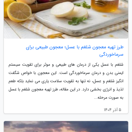
طرز تهیه معجون شلغم با عسل؛ معجون طبیعی برای
سرماخوردگی
شلغم با عسل یکی از درمان های طبیعی و موثر برای تقویت سیستم
ایمنی بدن و درمان سرماخوردگی است. این معجون با خواص شگفت
انگیز شلغم و عسل، نه تنها به تقویت سلامت یاری می نماید بلکه طعم
لذیذ و انرژی بخشی دارد. در این مقاله، طرز تهیه معجون شلغم با عسل
به صورت مرحله...
5 آذر 1404