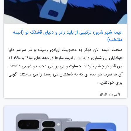
انیمه شهر شرور؛ ترکیبی از بلید رانر و دنیای قشنگ نو (انیمه
منتخب)
صنعت انیمه الان دیگر به محبوبیت زیادی رسیده و در سراسر دنیا
هواداران بی شماری دارد. ولی انیمه سازها در دهه های 1980 و 1990 که
این قدر در چشم نبودند، جسارت و بی پروایی عجیب و غریبی داشتند.
آن ها تقریبا هر ایده ای که به ذهنشان می رسید را می ساختند. گویی
برای خودشان...
9 مرداد 1404