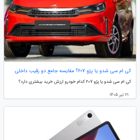
کی ام سی شدو یا پژو 207؟ مقایسه جامع دو رقیب داخلی
کی ام سی شدو یا پژو 207 کدام خودرو ارزش خرید بیشتری دارد؟
21 تیر 1405