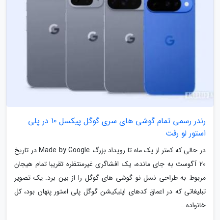
رندر رسمی تمام گوشی های سری گوگل پیکسل 10 در پلی
استور لو رفت
در حالی که کمتر از یک ماه تا رویداد بزرگ Made by Google در تاریخ
20 آگوست به جای مانده، یک افشاگری غیرمنتظره تقریبا تمام هیجان
مربوط به طراحی نسل نو گوشی های گوگل را از بین برد. یک تصویر
تبلیغاتی که در اعماق کدهای اپلیکیشن گوگل پلی استور پنهان بود، کل
خانواده...