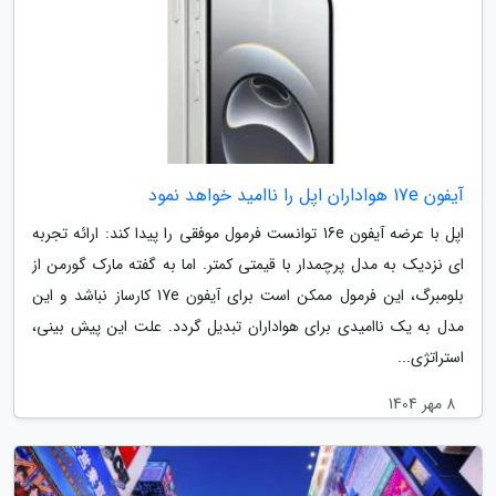
آیفون 17e هواداران اپل را ناامید خواهد نمود
اپل با عرضه آیفون 16e توانست فرمول موفقی را پیدا کند: ارائه تجربه
ای نزدیک به مدل پرچمدار با قیمتی کمتر. اما به گفته مارک گورمن از
بلومبرگ، این فرمول ممکن است برای آیفون 17e کارساز نباشد و این
مدل به یک ناامیدی برای هواداران تبدیل گردد. علت این پیش بینی،
استراتژی...
8 مهر 1404