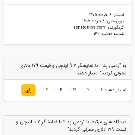
انتشار:
8 خرداد 1405
بروزرسانی:
8 خرداد 1405
گردآورنده:
renttotrips.com
شناسه مطلب: 142
به "ردمی پد 2 با نمایشگر 9.7 اینچی و قیمت 179 دلاری
معرفی گردید" امتیاز دهید
امتیاز دهید:
1
2
3
4
5
رای
دیدگاه های مرتبط با "ردمی پد 2 با نمایشگر 9.7 اینچی و
قیمت 179 دلاری معرفی گردید"