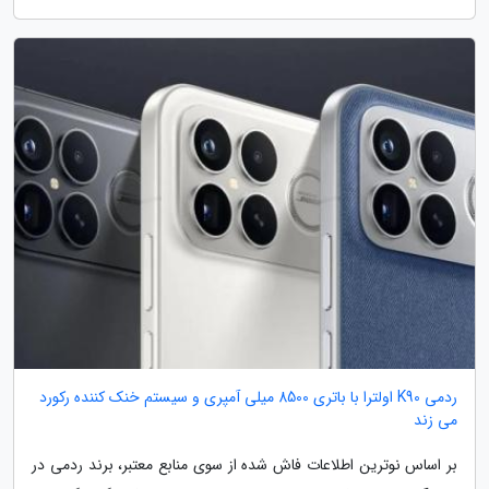
ردمی K90 اولترا با باتری 8500 میلی آمپری و سیستم خنک کننده رکورد
می زند
بر اساس نوترین اطلاعات فاش شده از سوی منابع معتبر، برند ردمی در