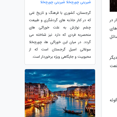
شیرینی چورچخلا شیرینی چورچخلا
گرجستان، کشوری با فرهنگ و تاریخ غنی
ر در
که در کنار جاذبه های گردشگری و طبیعت
چشم نوازش به علت خوراکی های
های
منحصربه فردی که دارد نیز شناخته می
ائل
گردد. در میان این خوراکی ها، چورچخلا
سوغاتی اصیل گرجستان است که از
محبوبیت و جایگاهی ویژه برخوردار است.
یگر
نعت
وئه