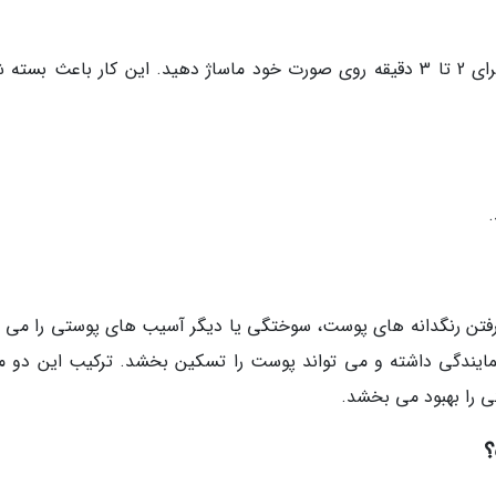
4. بعلاوه می توانید قبل از شستن ماسک، آن را برای 2 تا 3 دقیقه روی صورت خود ماساژ دهید. این کار باعث ب
رفتن رنگدانه های پوست، سوختگی یا دیگر آسیب های پوستی را می ت
نمایندگی داشته و می تواند پوست را تسکین بخشد. ترکیب این دو ما
ی را بهبود می بخشد.
؟