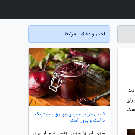
اخبار و مقالات مرتبط
اشد.
رای
ماسک
5 مدل طرز تهیه مربای لبو براق و خوشرنگ
با آهک و بدون آهک
مربای لبو یا مربای چغندر قرمز از برای