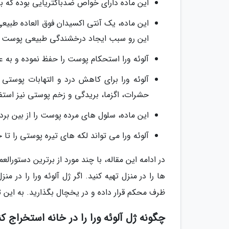
این ماده دارای خواص ضدباکتریایی بوده که 
این ماده، یک آنتی اکسیدان فوق العاده طبیع
این رو سبب ایجاد درخشندگی طبیعی پوست 
آلوئه ورا استحکام پوست را حفظ نموده و به عن
آلوئه ورا برای کاهش درد و التهابات پوستی 
حشرات، اگزما، بریدگی و زخم پوستی نیز استف
این ماده، سلول های مرده پوست را از بین بر
آلوئه ورا می تواند لکه های تیره پوستی را تا
در ادامه این مقاله، با چند مورد از برترین دستور
ها را در منزل تهیه کنید. اگر ژل آلوئه ورا را در م
ظرف محکم قرار داده و در یخچال بگذارید. به این 
چگونه ژل آلوئه ورا را در خانه استخراج کن