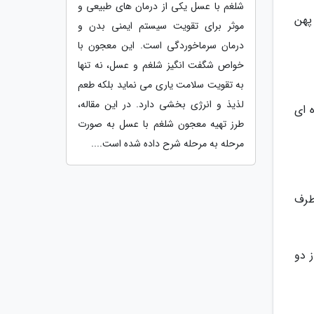
شلغم با عسل یکی از درمان های طبیعی و
 پهن
موثر برای تقویت سیستم ایمنی بدن و
درمان سرماخوردگی است. این معجون با
خواص شگفت انگیز شلغم و عسل، نه تنها
به تقویت سلامت یاری می نماید بلکه طعم
لذیذ و انرژی بخشی دارد. در این مقاله،
ده ای
طرز تهیه معجون شلغم با عسل به صورت
مرحله به مرحله شرح داده شده است....
 طرف
ز دو