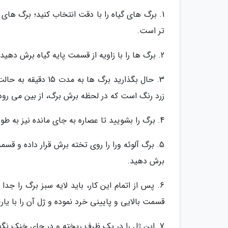
1. برگ های گیاه را با دقت انتخاب کنید؛ برگ های 
تر است.
2. برگ ها را با زاویه از قسمت پایه گیاه برش دهید.
3. حال بگذارید برگ 
زرد رنگ است که در لحظه برش برگ، از بین می رود.
4. برگ را بشویید تا عصاره به جای مانده نیز به طور کامل خارج شود.
5. برگ آلوئه ورا را روی تخته برش قرار داده و قس
برش دهید.
6. پس از اتمام این کار، باید لایه سبز برگ را جد
قسمت بالایی و پایینی خرد نموده و ژل آن را با یار
7. این ژل را در یک ظرف ریخته و در جای خنک نگهداری کنید.