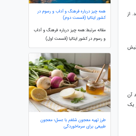
همه چیز درباره فرهنگ و آداب و رسوم در
 از
کشور ایتالیا (قسمت دوم)
مقاله مرتبط:همه چیز درباره فرهنگ و آداب
و رسوم در کشور ایتالیا (قسمت اول)
نیش
د آن
ر یک
طرز تهیه معجون شلغم با عسل؛ معجون
طبیعی برای سرماخوردگی