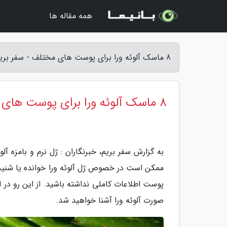
همه مقاله ها
8 ماسک آلوئه ورا برای پوست های مختلف - سفر بریم
8 ماسک آلوئه ورا برای پوست های مختلف
به گزارش سفر بریم، خبرنگاران : ژل نرم و بامزه آل
ممکن است در خصوص ژل آلوئه ورا خوانده یا شنیده ب
پوست اطلاعات کاملی نداشته باشید. از این رو در ا
صورت آلوئه ورا آشنا خواهید شد.