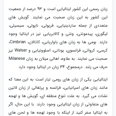
زبان رسمی این کشور ایتالیایی است و 93 درصد از جمعیت
این کشور به این زبان صحبت می نمایند. گویش های
متعددی از جمله ساردینیایی، فریولی، ناپولی، سیسیلی،
لیگوری، پیدمونتی، ونتی و کالابریایی نیز در ایتالیا وجود
دارند. بومی ها به زبان های باواریایی، کاتالان، Cimbrian،
کرسی، کرواتی، فرانسوی، یونانی، اسلوونیایی و Walser نیز
صحبت می نمایند. به علاوه، اهالی میلان به زبان Milanese
حرف می زنند. درمجموع، 34 زبان در ایتالیا وجود دارد.
ایتالیایی یکی از زبان های رومی تبار است به این معنا که
مانند زبان های اسپانیایی، فرانسه و پرتغالی از زبان لاتین
نشات می گیرد. به علت تنوع منطقه ای، گویش ها و لهجه
های متفاوتی از زبان ایتالیایی وجود دارند. با این حال، اگر
به ایتالیا سفر کنید از اینکه با وجود لهجه ها و لحن های