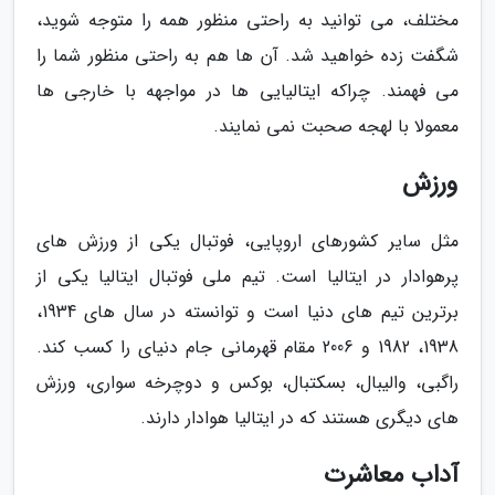
مختلف، می توانید به راحتی منظور همه را متوجه شوید،
شگفت زده خواهید شد. آن ها هم به راحتی منظور شما را
می فهمند. چراکه ایتالیایی ها در مواجهه با خارجی ها
معمولا با لهجه صحبت نمی نمایند.
ورزش
مثل سایر کشورهای اروپایی، فوتبال یکی از ورزش های
پرهوادار در ایتالیا است. تیم ملی فوتبال ایتالیا یکی از
برترین تیم های دنیا است و توانسته در سال های 1934،
1938، 1982 و 2006 مقام قهرمانی جام دنیای را کسب کند.
راگبی، والیبال، بسکتبال، بوکس و دوچرخه سواری، ورزش
های دیگری هستند که در ایتالیا هوادار دارند.
آداب معاشرت