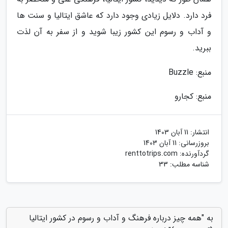
فرد دارد. دلایل زیادی وجود دارد که عاشق ایتالیا و سنت ها
و آداب و رسوم این کشور زیبا شوید و از سفر به آن لذت
ببرید.
منبع: Buzzle
منبع: کجارو
انتشار:
11 آبان 1403
بروزرسانی:
11 آبان 1403
گردآورنده:
renttotrips.com
شناسه مطلب: 33
به "همه چیز درباره فرهنگ و آداب و رسوم در کشور ایتالیا