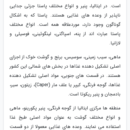
است. در ایتالیا، پنیر و انواع مختلف پاستا جزئی جدایی
ناپذیر از وعده های غذایی هستند. پاستا که به اشکال
گوناگون وجود دارد، موردعلاقه همه است. انواع مختلف
پاستا عبارت اند از پنه، اسپاگتی، لینگوئینی، فوسیلی و
لازانیا.
ماهی، سیب زمینی، سوسیس، برنج و گوشت خوک از اجزای
اصلی تشکیل دهنده غذاها در بخش های شمالی این کشور
هستند. در قسمت های جنوبی، مواد اصلی تشکیل دهنده
غذاها، گوجه فرنگی، کیپر یا علف مار (Caper)، زیتون، سیر،
بادمجان و پنیر ریکوتا است.
منطقه ها مرکزی ایتالیا از گوجه فرنگی، پنیر پکورینو، ماهی
و انواع مختلف گوشت به عنوان مواد اصلی طبخ غذا
استفاده می نمایند. وعده های غذایی معمولا از دو قسمت