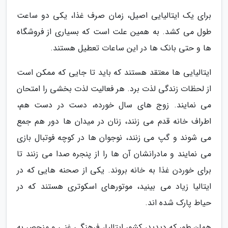
برای یک ایتالیایی اصیل، زمان صرف غذا، یکی دو ساعت
طول می کشد. به همین علت است که بسیاری از فروشگاه
ها و حتی بانک ها در این ساعات تعطیل هستند.
ایتالیایی ها معتقد هستند که باید تا جایی که ممکن است
از لحظات زندگی لذت برد. هر فعالیت لذت بخشی را امتحان
می نمایند. زوج های سال خورده، دست در دست هم،
اطراف خانه قدم می زنند، زنان در میدان ها دور هم جمع
می شوند و گپ می زنند، نوجوان ها در کوچه فوتبال بازی
می نمایند و مادرانشان آن ها را از پنجره صدا می زنند تا
برای خوردن غذا به خانه بروند. یکی از صحنه هایی که در
ایتالیا زیاد می بینید، موتورهای اسکوتری هستند که در
حیاط پارک شده اند.
همان طور که دیدید، کشور ایتالیا، فرهنگی غنی و منحصر به