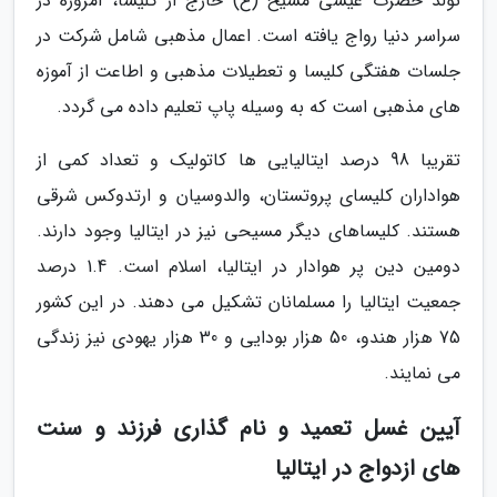
تولد حضرت عیسی مسیح (ع) خارج از کلیسا، امروزه در
سراسر دنیا رواج یافته است. اعمال مذهبی شامل شرکت در
جلسات هفتگی کلیسا و تعطیلات مذهبی و اطاعت از آموزه
های مذهبی است که به وسیله پاپ تعلیم داده می گردد.
تقریبا 98 درصد ایتالیایی ها کاتولیک و تعداد کمی از
هواداران کلیسای پروتستان، والدوسیان و ارتدوکس شرقی
هستند. کلیساهای دیگر مسیحی نیز در ایتالیا وجود دارند.
دومین دین پر هوادار در ایتالیا، اسلام است. 1.4 درصد
جمعیت ایتالیا را مسلمانان تشکیل می دهند. در این کشور
75 هزار هندو، 50 هزار بودایی و 30 هزار یهودی نیز زندگی
می نمایند.
آیین غسل تعمید و نام گذاری فرزند و سنت
های ازدواج در ایتالیا