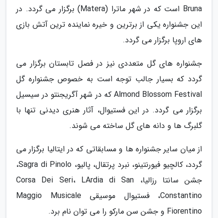
Bruna است که در شهر ماترا (Matera) برگزار می گردد. در
این جشنواره یکی از برترین و خیره نماینده ترین آتش بازی
های اروپا برگزار می گردد.
جشنواره های گل متعددی نیز در فصل تابستان برگزار می
گردد که بسیار جالب توجه است به خصوص جشنواره گل
Almond Blossom Festival که در شهر آگریجنتو در سیسیل
برگزار می گردد. در این فستیوال، آثار هنری دیدنی تنها با
گلبرگ ها و دانه های گل ساخته می شوند.
از میان سایر جشنواره ها و مسابقاتی که در ایتالیا برگزار می
گردد، کالچیو فیورنتینو، نبرد پرتقال، پالیو، Sagra di Pinolo،
جشن سانتا رزالیا، Corsa Dei Seri، LArdia di San
Constantino، فستیوال موسیقی Maggio Musicale
Fiorentino و جشن سن مارکو را می توان نام برد.