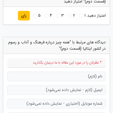
(قسمت دوم)" امتیاز دهید
امتیاز دهید:
1
2
3
4
5
رای
دیدگاه های مرتبط با "همه چیز درباره فرهنگ و آداب و رسوم
در کشور ایتالیا (قسمت دوم)"
* نظرتان را در مورد این مقاله با ما درمیان بگذارید