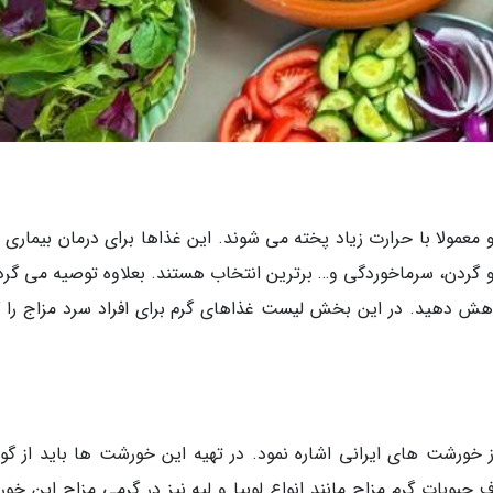
 و معمولا با حرارت زیاد پخته می شوند. این غذاها برای درمان بیماری
و گردن، سرماخوردگی و… برترین انتخاب هستند. بعلاوه توصیه می گردد
هش دهید. در این بخش لیست غذاهای گرم برای افراد سرد مزاج را گ
ز خورشت های ایرانی اشاره نمود. در تهیه این خورشت ها باید از گ
 حبوبات گرم مزاج مانند انواع لوبیا و لپه نیز در گرمی مزاج این خو