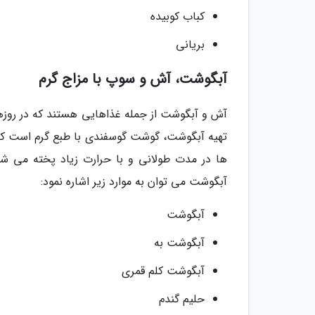
کباب کوبیده
بریانی
آبگوشت، آش و سوپ با مزاج گرم
آش و آبگوشت از جمله غذاهایی هستند که در روزه
تهیه آبگوشت، گوشت گوسفندی با طبع گرم است که د
ها در مدت طولانی و با حرارت زیاد پخته می شو
آبگوشت می توان به موارد زیر اشاره نمود:
آبگوشت
آبگوشت به
آبگوشت کلم قمری
حلیم گندم