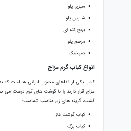
سبزی پلو
شیرین پلو
برنج کته ای
مرصع پلو
دمپختک
انواع کباب گرم مزاج
کباب یکی از غذاهای محبوب ایرانی ها است که به
مزاج قرار دارند را با گوشت های گرم درست می نما
گشت، گزینه های زیر مناسب شماست:
کباب گوشت غاز
کباب برگ