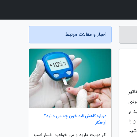
اخبار و مقالات مرتبط
ثیر
ردی
د و
درباره کاهش قند خون چه می دانید؟
 با
[راهکار
شید
اگر دیابت دارید و می خواهید افسار اسب