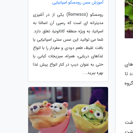
آموزش سس رومسکو اسپانیایی
رومسکو (Romesco) یکی از در آشپزی
مدیترانه ای است که رسپی آن اصالتا به
اسپانیا، به ویژه منطقه کاتالونیا، تعلق دارد.
شما می توانید این سس سنتی اسپانیایی یا
بافت غلیظ، طعم دودی و مغزدار را با انواع
غذاهای دریایی، همراه، سبزیجات کبابی یا
 های
حتی به عنوان دیپ در کنار انواع پیش غذا
بهره ببرید....
 تا
روه
وشت
رشت