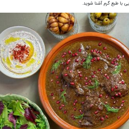
ی با طبع گرم آشنا شوید.