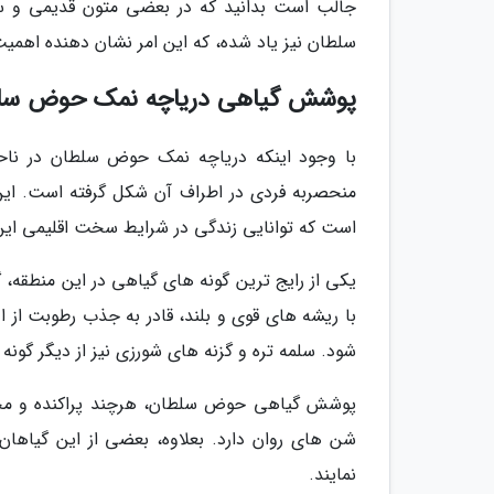
جالب است بدانید که در بعضی متون قدیمی و سفرن
سلطان نیز یاد شده، که این امر نشان دهنده اهمیت
پوشش گیاهی دریاچه نمک حوض سلط
با وجود اینکه دریاچه نمک حوض سلطان در ناح
منحصربه فردی در اطراف آن شکل گرفته است. ا
است که توانایی زندگی در شرایط سخت اقلیمی این م
یکی از رایج ترین گونه های گیاهی در این منطقه، گ
با ریشه های قوی و بلند، قادر به جذب رطوبت ا
شود. سلمه تره و گزنه های شورزی نیز از دیگر گون
پوشش گیاهی حوض سلطان، هرچند پراکنده و محد
شن های روان دارد. بعلاوه، بعضی از این گیاهان
نمایند.