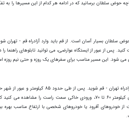
چه حوض سلطان برسانید که در ادامه هر کدام از این مسیرها را به تف
 سلطان بسیار آسان است. از قم باید وارد آزادراه قم - تهران شوی
کت کنید. پس از عبور از ایستگاه عوارضی، می توانید تابلوهای راهنما را د
ی می شود. این مسیر مناسب برای سفرهای یک روزه و حتی نیم روزه ا
برای رسیدن به دریاچه از تهران، کافی ست وارد آزادراه تهران - قم شوید. پس از طی حدود 85 کیلومتر و
آباد، به محدوده دریاچه خواهید رسید. در نزدیکی کیلومتر 60 تا 70، ورودی خاکی سمت راست را مشاهده می کن
از خودروهای آفرود یا خودروهای شخصی با ارتفاع مناسب بهره ببر
.