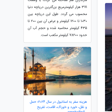
371 هزار کیلومترمربع بزرگترین دریاچه دنیا
محسوب می گردد. طول این دریاچه بین
1030 تا 1200 کیلومتر و عرض آن بین 200 تا
435 کیلومتر محاسبه شده و حجم آب آن
حدود 78200 کیلومتر مکعب است.
هزینه سفر به استانبول در سال 2024؛ حمل
و نقل، خورد و خوراک، اقامت، تفریح