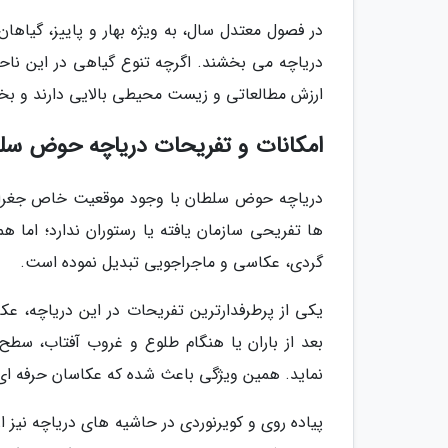
در فصول معتدل سال، به ویژه بهار و پاییز، گیاه
دریاچه می بخشند. اگرچه تنوع گیاهی در این ناح
ارزش مطالعاتی و زیست محیطی بالایی دارند و بخش
امکانات و تفریحات دریاچه حوض سل
دریاچه حوض سلطان با وجود موقعیت خاص جغرافی
ها تفریحی سازمان یافته یا رستوران ندارد؛ اما ه
گردی، عکاسی و ماجراجویی تبدیل نموده است.
یکی از پرطرفدارترین تفریحات در این دریاچه، عک
بعد از باران یا هنگام طلوع و غروب آفتاب، سطح
نماید. همین ویژگی باعث شده که عکاسان حرفه ای 
پیاده روی و کویرنوردی در حاشیه های دریاچه نیز 