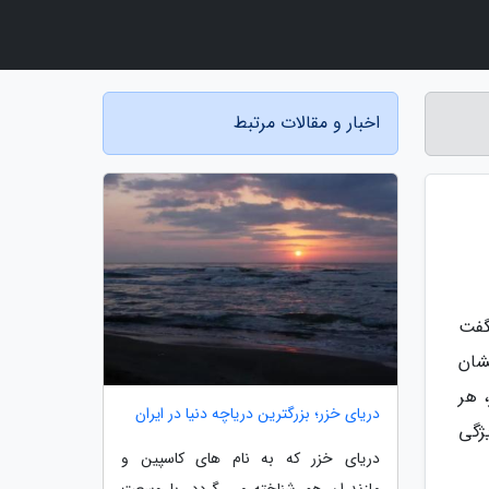
اخبار و مقالات مرتبط
گفت
شان
 هر
دریای خزر؛ بزرگترین دریاچه دنیا در ایران
ژگی
دریای خزر که به نام های کاسپین و
مازندران هم شناخته می گردد، با وسعت