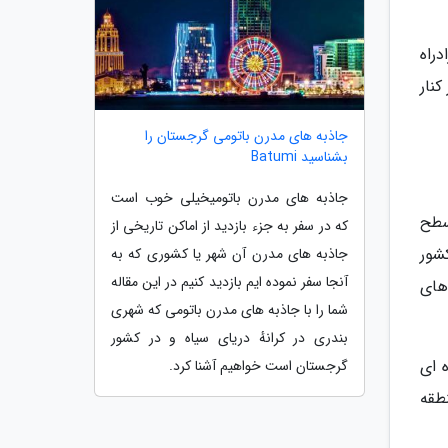
 90 کیلومتر، وارد آزادراه
ت و از کنار
جاذبه های مدرن باتومی گرجستان را
بشناسید Batumi
جاذبه های مدرن باتومیخیلی خوب است
است که در ارتفاع حدود 820 متر از سطح
که در سفر به جزء بازدید از اماکن تاریخی از
لی کشور
جاذبه های مدرن آن شهر یا کشوری که به
آنجا سفر نموده ایم بازدید کنیم در این مقاله
های
شما را با جاذبه های مدرن باتومی که شهری
بندری در کرانهٔ دریای سیاه و در کشور
 ای
گرجستان است خواهیم آشنا کرد.
طقه