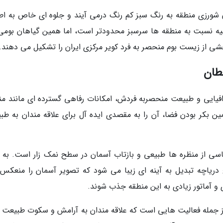
ان شورزی منطقه به رنگ سبز کم رنگ درمی آیند و جلوه ای خاص به اط
یه نسبت به منطقه ها سرسبز محدودتر است، اما همین گیاهان بومی 
ی از زیست بوم منحصر به فرد کویر مرکزی ایران را تشکیل می دهند.
طان
ایی و طبیعت منحصربه فردش، امکانات رفاهی گسترده ای مانند من
مین بکر بودن فضا، آن را به مقصدی ایده آل برای علاقه مندان به طب
اسی از منظره ها طبیعی و بازتاب آسمان در سطح نمک زار است. به و
 دریاچه تبدیل به آینه ای زیبا می شود که تصویر آسمان را منعکس
و آماتور زیادی به این منطقه جذب شوند.
از جمله فعالیت هایی است که علاقه مندان به آرامش و سکوت طبیعت را