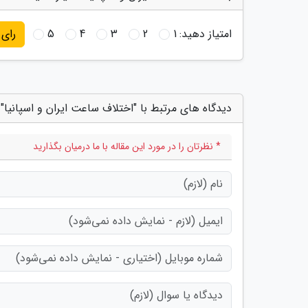
امتیاز دهید:
1
2
3
4
5
رای
دیدگاه های مرتبط با "اختلاف ساعت ایران و اسپانیا"
* نظرتان را در مورد این مقاله با ما درمیان بگذارید