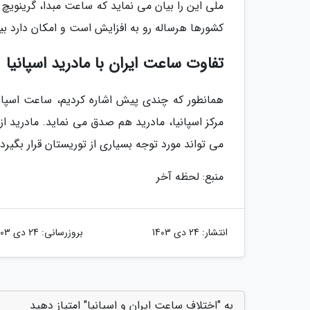
ملی این را بیان می نماید که ساعت مبدا، گرینویچ ا
کشورها هرساله رو به افزایش است و امکان دارد بی
تفاوت ساعت ایران با مادرید اسپانیا
مرکز اسپانیا، مادرید هم صدق می نماید. مادرید ا
می تواند مورد توجه بسیاری از توریستان قرار بگیرد.
منبع: لحظه آخر
انتشار:
24 دی 1403
بروزرسانی:
24 دی 1403
به "اختلاف ساعت ایران و اسپانیا" امتیاز دهید