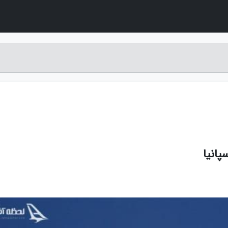
پانیا