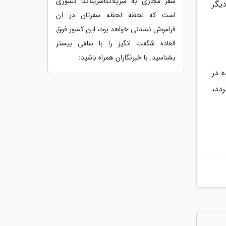
سفر مجازی به سریلانکاسریلانکا کشوری
دیگر
است که لحظه لحظه سفرتان در آن
فراموش نشدنی خواهد بود، این کشور فوق
العاده شگفت انگیز را با سلفی بیستر
بشناسید. با خبرنگاران همراه باشید:
آمده در
دد،