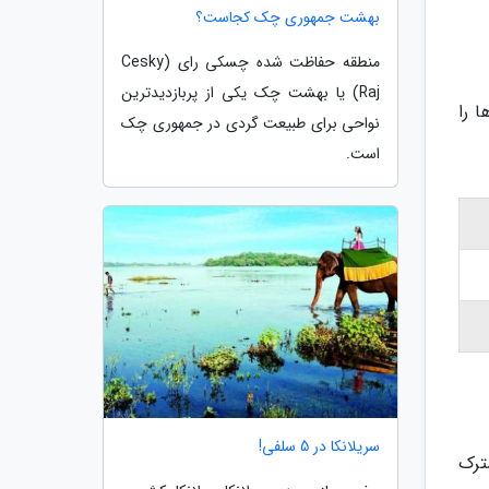
بهشت جمهوری چک کجاست؟
منطقه حفاظت شده چسکی رای (Cesky
Raj) یا بهشت چک یکی از پربازدیدترین
ا را
نواحی برای طبیعت گردی در جمهوری چک
است.
سریلانکا در 5 سلفی!
ترک