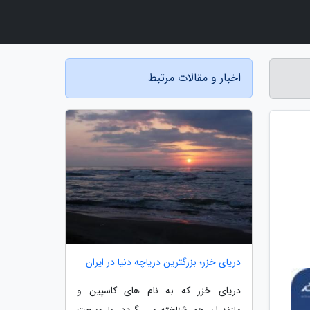
اخبار و مقالات مرتبط
دریای خزر؛ بزرگترین دریاچه دنیا در ایران
دریای خزر که به نام های کاسپین و
مازندران هم شناخته می گردد، با وسعت