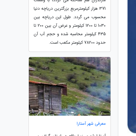
371 هزار کیلومترمربع بزرگترین دریاچه دنیا
محسوب می گردد. طول این دریاچه بین
1030 تا 1200 کیلومتر و عرض آن بین 200 تا
435 کیلومتر محاسبه شده و حجم آب آن
حدود 78200 کیلومتر مکعب است.
معرفی شهر آستارا