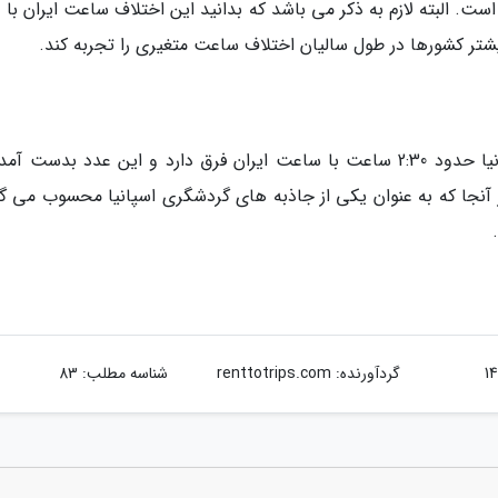
ست. البته لازم به ذکر می باشد که بدانید این اختلاف ساعت ایران با 
شتر کشورها در طول سالیان اختلاف ساعت متغیری را تجربه کند.
همانطور که چندی پیش اشاره کردیم، ساعت اسپانیا حدود 2:30 ساعت با ساعت ایران فرق دارد و این عدد بدست 
ز آنجا که به عنوان یکی از جاذبه های گردشگری اسپانیا محسوب می گر
گردآورنده:
renttotrips.com
شناسه مطلب: 83