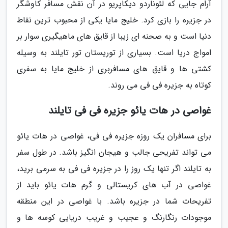
آرام جایی که لئوناردو دیکاپریو در آن نقش مسافر کاوشگر
در جزیره را بازی کرد. خلیج مایا یکی از محبوب ترین نقاط
دنیا است و به صحنه ای زیبا از قایق های ماهیگیری سوار بر
امواج دریا است. بسیاری از توریستان تور تایلند به وسیله
کشتی ها و قایق های مسافربری از خلیج مایا به سفری
کوتاه به جزیره فی فی می روند.
غواصی در هات یائو جزیره فی فی تایلند
برای مسافران یک روزه جزیره فی فی، غواصی در هات یائو
می تواند تفریحی جالب و هیجان انگیز باشد. در طول سفر
به تایلند اگر تنها یک روز را در جزیره فی فی به سرمی برید،
غواصی در آب های کریستالی و گرم هات یائو باید از
تفریحات شما در جزیره باشد. با غواصی در این منطقه
موجودات رنگارنگ و عجیب و غریب دریایی کوسه ها و