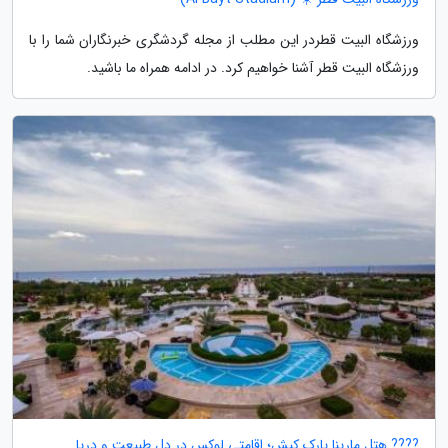
ورزشگاه البیت قطردر این مطلب از مجله گردشگری خبرنگاران شما را با
ورزشگاه البیت قطر آشنا خواهیم کرد. در ادامه همراه ما باشید.
???? هتل مارینا پارک کیش؛ اقامتی لوکس در دل طبیعت و دریا