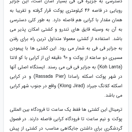
دسترسی به جزیره فی فی بسیار آسان است، این جزایر
رویایی در فاصه 46 کیلومتری پوکت قرار گرفته و تقریبا به
همان مقدار با کرابی هم فاصله دارد. به طور کلی دسترسی
به آن به وسیله قایق های تندرو و کشتی امکان پذیر می
باشد. استفاده از کشتی معمولا متداول ترین راه برای رفتن
به جزایر فی فی به شمار می رود. این کشتی ها با پیمودن
مسیری دو ساعته از پوکت و 90 دقیقه ای از کرابی با کو لانتا
(Koh Lanta) به جزایر فی فی می رسند. ایستگاه اصلی آنها
در شهر پوکت اسکله راسادا (Rassada Pier) و در کرابی
اسکله کلانگ جیراد (Klong Jirad) واقع در جنوب شهر کرابی
می باشد.
ترمینال این کشتی ها فقط یک ساعت تا فرودگاه بین المللی
پوکت و نیم ساعت تا فرودگاه کرابی فاصله دارند. در فصول
گردشگری برای داشتن جایگاهی مناسب در کشتی از پیش