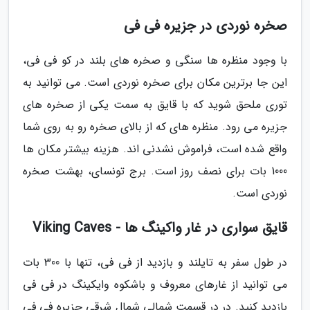
صخره نوردی در جزیره فی فی
با وجود منظره ها سنگی و صخره های بلند در کو فی فی،
این جا برترین مکان برای صخره نوردی است. می توانید به
توری ملحق شوید که با قایق به سمت یکی از صخره های
جزیره می رود. منظره های که از بالای صخره رو به روی شما
واقع شده است، فراموش نشدنی اند. هزینه بیشتر مکان ها
1000 بات برای نصف روز است. برج تونسای، بهشت صخره
نوردی است.
قایق سواری در غار واکینگ ها - Viking Caves
در طول سفر به تایلند و بازدید از فی فی، تنها با 300 بات
می توانید از غارهای معروف و باشکوه وایکینگ در فی فی
بازدید کنید. در در قسمت شمالی شمال شرقی جزیره فی فی