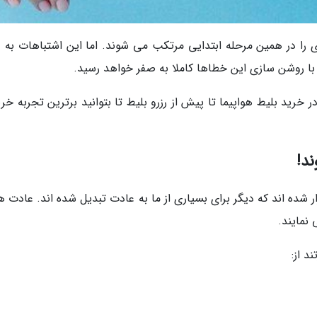
اری را در همین مرحله ابتدایی مرتکب می شوند. اما این اشتباهات به 
 روشن سازی این خطاها کاملا به صفر خواهد رسید.
ت برای مرور 7 اشتباه رایج در خرید بلیط هواپیما تا پیش از رزرو بلیط تا بتوانید برترین تجربه خر
ند!
ر شده اند که دیگر برای بسیاری از ما به عادت تبدیل شده اند. عادت 
نمایند.
د از: