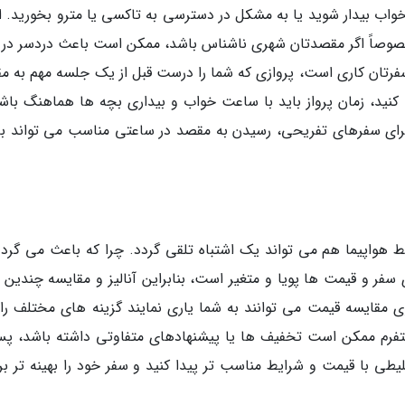
 بیدار شوید یا به مشکل در دسترسی به تاکسی یا مترو بخورید. از
صوصاً اگر مقصدتان شهری ناشناس باشد، ممکن است باعث دردسر در پ
فرتان کاری است، پروازی که شما را درست قبل از یک جلسه مهم به م
ی کنید، زمان پرواز باید با ساعت خواب و بیداری بچه ها هماهنگ باشد
رای سفرهای تفریحی، رسیدن به مقصد در ساعتی مناسب می تواند ب
یط هواپیما هم می تواند یک اشتباه تلقی گردد. چرا که باعث می گردد
فر و قیمت ها پویا و متغیر است، بنابراین آنالیز و مقایسه چندین م
ی مقایسه قیمت می توانند به شما یاری نمایند گزینه های مختلف را ک
پلتفرم ممکن است تخفیف ها یا پیشنهادهای متفاوتی داشته باشد، پس
ی با قیمت و شرایط مناسب تر پیدا کنید و سفر خود را بهینه تر برن