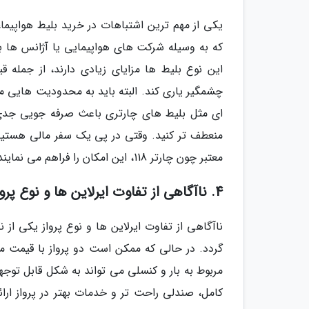
یکی از مهم ترین اشتباهات در خرید بلیط هواپیما، 
که به وسیله شرکت های هواپیمایی یا آژانس ها 
این نوع بلیط ها مزایای زیادی دارند، از جمله
چشمگیر یاری کند. البته باید به محدودیت هایی مثل
ای مثل بلیط های چارتری باعث صرفه جویی جدی د
منعطف تر کنید. وقتی در پی یک سفر مالی هستید، 
معتبر چون چارتر 118، این امکان را فراهم می نمایند که با اطمینان بلیط چارتر هواپیما را مقرون به صرفه رزرو کنید.
4. ناآگاهی از تفاوت ایرلاین ها و نوع پرواز
ناآگاهی از تفاوت ایرلاین ها و نوع پرواز یکی ا
گردد. در حالی که ممکن است دو پرواز با قیمت مش
مربوط به بار و کنسلی می تواند به شکل قابل تو
کامل، صندلی راحت تر و خدمات بهتر در پرواز ارا