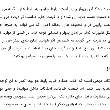
نادیده گرفتن پرواز چارتر است. بلیط چارتر، به بلیط هایی گفته می گ
به صورت عمده خریداری شده و با قیمت های مناسب تر عرضه می شو
 قیمت پایین تر و تخفیف های لحظه آخری که می تواند به صرفه ج
 تغییرات کمتر در زمان پرواز و کنسلی توجه کرد. در خیلی از موارد، گ
ر هزینه می گردد، به خصوص اگر بتوانید زمان بندی سفر خود را 
حتماً این نوع بلیط را در گزینه های خود لحاظ کنید. برخی آژانس 
ز نکات مهمی است که اغلب هنگام خرید بلیط هواپیما کمتر به آن توجه
ابه پیدا کنید، اما کیفیت خدمات، امکانات داخل هواپیما و حتی قوا
جهی متفاوت باشد. برای مثال، یک ایرلاین ممکن است سرویس وعده غذ
ئه دهد، در حالی که ایرلاین دیگر فقط خدمات پایه ای با محدودیت 