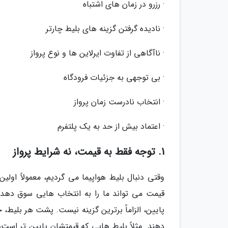
· رزرو در زمان های اشتباه
· نادیده گرفتن گزینه های بلیط چارتر
· ناآگاهی از تفاوت ایرلاین ها و نوع پرواز
· بی توجهی به جزئیات فرودگاه
· انتخاب نادرست زمان پرواز
· اعتماد بیش از حد به یک پلتفرم
1. توجه فقط به قیمت، نه شرایط پرواز
وقتی دنبال بلیط هواپیما می گردیم، معمولاً او
قیمت می تواند ما را به انتخاب هایی سوق دهد ک
پایین، الزاماً برترین گزینه نیست. پشت هر بلیط، 
دهند. مثلاً بلیط هایی که قیمتشان پایین تر است