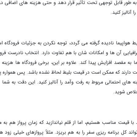
ا به طور قابل توجهی تحت تأثیر قرار دهد و حتی هزینه های اضافی در
 آنالیز کنید.
 هواپیما نادیده گرفته می گردد، توجه نکردن به جزئیات فرودگاه ا
فیایی آن ها و امکانات شان با هم تفاوت دارد. انتخاب نادرست فرود
 به مقصد افزایش پیدا کند. علاوه بر این، برخی فرودگاه ها هزینه 
مت دارند که ممکن است در قیمت بلیط لحاظ نشده باشد. پس همواره 
ه های احتمالی مربوط به رفت وآمد را آنالیز کنید. این دقت به شما ی
خلاص شوید.
قیمت مناسب هستیم، اما از قلم نیاندازید که زمان پرواز هم به مق
 کل برنامه ریزی سفر را به هم بریزد. مثلاً پروازهای خیلی زود هن