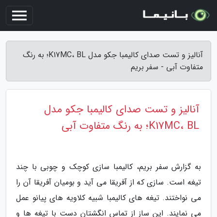
آنالیز و تست صدای کالیمبا جکو مدل K17MC، BL؛ به رنگ
متفاوت آبی - سفر بریم
آنالیز و تست صدای کالیمبا جکو مدل
K17MC، BL؛ به رنگ متفاوت آبی
به گزارش سفر بریم، کالیمبا سازی کوچک و چوبی با چند
تیغه است. سازی که از آفریقا می آید و بومیان آفریقا آن را
می نواختند. تیغه های کالیمبا شبیه کلاویه های پیانو عمل
می نمایند. این ساز از تماس انگشتان دست با تیغه ها و