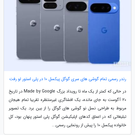
رندر رسمی تمام گوشی های سری گوگل پیکسل 10 در پلی استور لو رفت
در حالی که کمتر از یک ماه تا رویداد بزرگ Made by Google در تاریخ
20 آگوست به جای مانده، یک افشاگری غیرمنتظره تقریبا تمام هیجان
مربوط به طراحی نسل نو گوشی های گوگل را از بین برد. یک تصویر
تبلیغاتی که در اعماق کدهای اپلیکیشن گوگل پلی استور پنهان بود، کل
خانواده پیکسل 10 را پیش از رونمایی رسمی...