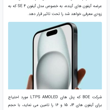
عرضه آیفون های آینده، به خصوص مدل آیفون SE 4 که به
زودی معرفی خواهد شد را تحت تاثیر قرار دهد.
شرکت BOE که پنل های LTPS AMOLED مورد احتیاج
برای آیفون های 14، 15 و 16 را تامین می نماید، با حجم