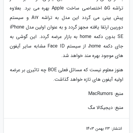
تراشه 5G اختصاصی ساخت Apple بهره می برد. بعلاوه
پیش بینی می گردد این مدل به تراشه A17 و سیستم
دوربین ارتقا یافته مجهز گردد و به عنوان اولین مدل iPhone
SE بدون دکمه home به بازار عرضه گردد. این گوشی به
جای دکمه home، از سیستم Face ID مشابه سایر آیفون
های موجود بهره مند خواهد شد.
هنوز معلوم نیست که مسائل فعلی BOE چه تاثیری بر عرضه
اولیه آیفون های تازه خواهد گذاشت.
منبع: MacRumors
منبع: دیجیکالا مگ
انتشار:
23 بهمن 1403