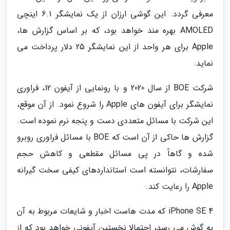
معرفی گردد. این گوشی ارزان از یک نمایشگر 6.1 اینچی
AMOLED بهره مند خواهد بود، که بر اساس گزارش ها،
Apple برای هر واحد از این نمایشگر 25 دلار پرداخت می
نماید.
شرکت BOE از سال 2020 و با رونمایی از آیفون 12، فراوری
نمایشگر برای آیفون های Apple را شروع نمود. از آن موقع،
این شرکت با مسائل متعددی دست و پنجه نرم نموده است.
گزارش ها حاکی از آن است که BOE با مسائل فراوری روبرو
شده و گاهاً در پی مسائل مقطعی و کاهش حجم
سفارشات، نتوانسته است استانداردهای کیفی سخت گیرانه
Apple را رعایت کند.
iPhone SE 4 که مدت هاست اخبار و شایعات مربوط به آن
به گوش می رسد، احتمالا نخستین آیفونی خواهد بود که از