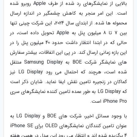
بالایی از نمایشگرهای رد شده از طرف Apple روبرو شده
است. این امر منجر به کاهش چشمگیر در اندازه ارسال
محموله ها شده. از ابتدای سال 2024، این شرکت چینی تنها
بین 7 تا 8 میلیون پنل به Apple تحویل داده است، در
حالی که در ابتدا انتظار داشت حدود 40 میلیون پنل را در
این بازه زمانی ارسال کند. در پی این اتفاقات، بیشتر سفارش
های نمایشگر شرکت BOE به Samsung Display منتقل
شده است، هرچند که احتمال می رود LG Display نیز
کماکان در زنجیره تامین نقش ایفا نماید. شایان ذکر است
که LG Display به طور عمده تامین کننده نمایشگرهای سری
iPhone Pro است.
با وجود مسائل اخیر، شرکت های BOE و LG Display به
عنوان تامین کنندگان نمایشگرهای OLED برای iPhone SE
4 برگزیده شده اند و انتظار می رود این مدل در همین هفته