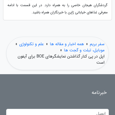
گردشگران هیجان خاصی را به همراه دارد. در این قسمت با ادامه
معرفی غذاهای خیابانی ژاپن با خبرنگاران همراه باشید.
سفر بریم
»
همه اخبار و مقاله ها
»
علم و تکنولوژی
»
موبایل، تبلت و گجت ها
»
اپل در پی کنار گذاشتن نمایشگرهای BOE برای آیفون
است
خبرنامه